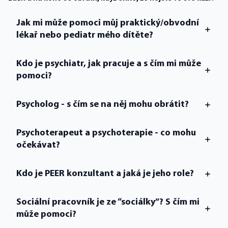
Jak mi může pomoci můj praktický/obvodní
lékař nebo pediatr mého dítěte?
Kdo je psychiatr, jak pracuje a s čím mi může
pomoci?
Psycholog - s čím se na něj mohu obrátit?
Psychoterapeut a psychoterapie - co mohu
očekávat?
Kdo je PEER konzultant a jaká je jeho role?
Sociální pracovník je ze “sociálky”? S čím mi
může pomoci?