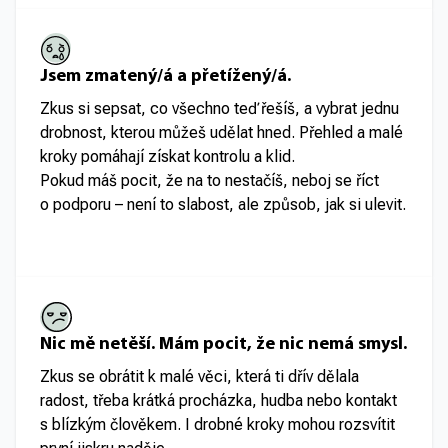
Jsem zmatený/á a přetížený/á.
Zkus si sepsat, co všechno teď řešíš, a vybrat jednu
drobnost, kterou můžeš udělat hned. Přehled a malé
kroky pomáhají získat kontrolu a klid.
Pokud máš pocit, že na to nestačíš, neboj se říct
o podporu – není to slabost, ale způsob, jak si ulevit.
Nic mě netěší. Mám pocit, že nic nemá smysl.
Zkus se obrátit k malé věci, která ti dřív dělala
radost, třeba krátká procházka, hudba nebo kontakt
s blízkým člověkem. I drobné kroky mohou rozsvítit