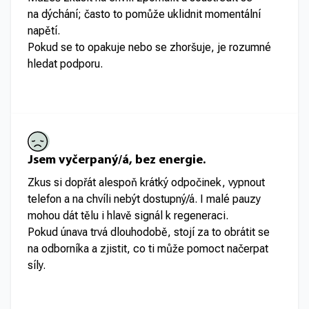
na dýchání; často to pomůže uklidnit momentální
napětí.
Pokud se to opakuje nebo se zhoršuje, je rozumné
hledat podporu.
Jsem vyčerpaný/á, bez energie.
Zkus si dopřát alespoň krátký odpočinek, vypnout
telefon a na chvíli nebýt dostupný/á. I malé pauzy
mohou dát tělu i hlavě signál k regeneraci.
Pokud únava trvá dlouhodobě, stojí za to obrátit se
na odborníka a zjistit, co ti může pomoct načerpat
síly.