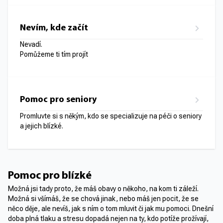
Nevím, kde začít
Nevadí.
Pomůžeme ti tím projít
Pomoc pro seniory
Promluvte si s někým, kdo se specializuje na péči o seniory
a jejich blízké.
Pomoc pro blízké
Možná jsi tady proto, že máš obavy o někoho, na kom ti záleží.
Možná si všímáš, že se chová jinak, nebo máš jen pocit, že se
něco děje, ale nevíš, jak s ním o tom mluvit či jak mu pomoci. Dnešní
doba plná tlaku a stresu dopadá nejen na ty, kdo potíže prožívají,