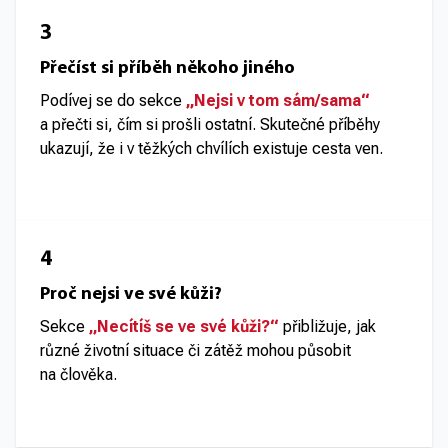
3
Přečíst si příběh někoho jiného
Podívej se do sekce
„Nejsi v tom sám/sama“
a přečti si, čím si prošli ostatní. Skutečné příběhy
ukazují, že i v těžkých chvílích existuje cesta ven.
4
Proč nejsi ve své kůži?
Sekce
„Necítíš se ve své kůži?“
přibližuje, jak
různé životní situace či zátěž mohou působit
na člověka.