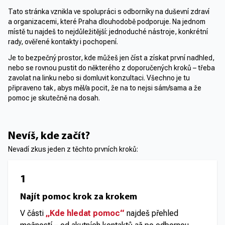
Tato stránka vznikla ve spolupráci s odborníky na duševní zdraví
a organizacemi, které Praha dlouhodobě podporuje. Na jednom
místě tu najdeš to nejdůležitější: jednoduché nástroje, konkrétní
rady, ověřené kontakty i pochopení.
Je to bezpečný prostor, kde můžeš jen číst a získat první nadhled,
nebo se rovnou pustit do některého z doporučených kroků – třeba
zavolat na linku nebo si domluvit konzultaci. Všechno je tu
připraveno tak, abys měl/a pocit, že na to nejsi sám/sama a že
pomoc je skutečně na dosah.
Nevíš, kde začít?
Nevadí zkus jeden z těchto prvních kroků:
1
Najít pomoc krok za krokem
V části
„Kde hledat pomoc“
najdeš přehled