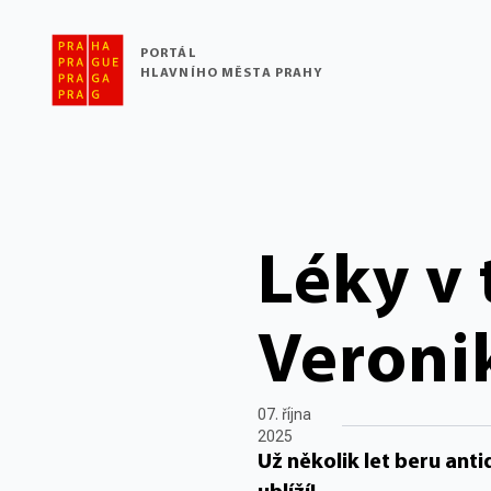
PORTÁL
HLAVNÍHO MĚSTA PRAHY
Léky v 
Veroni
07. října
2025
Už několik let beru ant