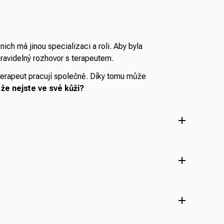
zemřela.
ich má jinou specializaci a roli. Aby byla
ravidelný rozhovor s terapeutem.
hoterapeut pracují společně. Díky tomu může
 že nejste ve své kůži?