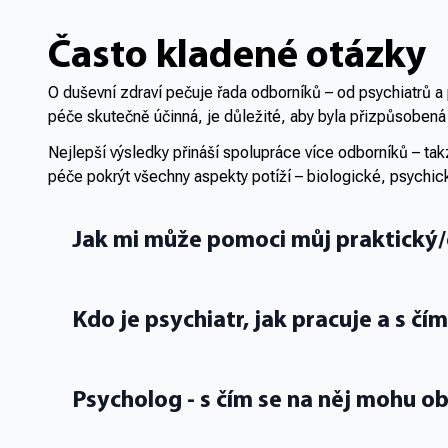
Často kladené otázky
O duševní zdraví pečuje řada odborníků – od psychiatrů a 
péče skutečně účinná, je důležité, aby byla přizpůsobená
Nejlepší výsledky přináší spolupráce více odborníků – tak
péče pokrýt všechny aspekty potíží – biologické, psychick
Jak mi může pomoci můj praktický/
Kdo je psychiatr, jak pracuje a s č
Psycholog - s čím se na něj mohu ob