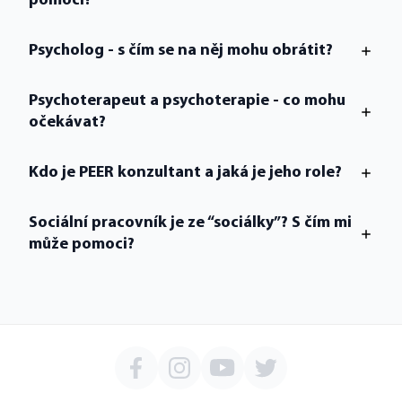
pomoci?
Psycholog - s čím se na něj mohu obrátit?
Psychoterapeut a psychoterapie - co mohu
očekávat?
Kdo je PEER konzultant a jaká je jeho role?
Sociální pracovník je ze “sociálky”? S čím mi
může pomoci?